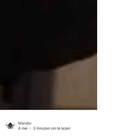
Marubo